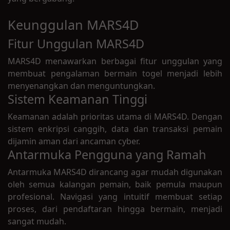
Keunggulan MARS4D
Fitur Unggulan MARS4D
MARS4D menawarkan berbagai fitur unggulan yang
membuat pengalaman bermain togel menjadi lebih
menyenangkan dan menguntungkan.
Sistem Keamanan Tinggi
Keamanan adalah prioritas utama di MARS4D. Dengan
sistem enkripsi canggih, data dan transaksi pemain
dijamin aman dari ancaman cyber.
Antarmuka Pengguna yang Ramah
Antarmuka MARS4D dirancang agar mudah digunakan
oleh semua kalangan pemain, baik pemula maupun
profesional. Navigasi yang intuitif membuat setiap
proses, dari pendaftaran hingga bermain, menjadi
sangat mudah.