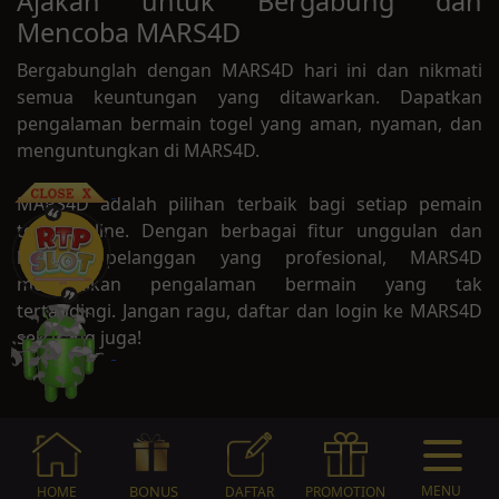
Ajakan untuk Bergabung dan
Mencoba MARS4D
Bergabunglah dengan MARS4D hari ini dan nikmati
semua keuntungan yang ditawarkan. Dapatkan
pengalaman bermain togel yang aman, nyaman, dan
menguntungkan di MARS4D.
MARS4D adalah pilihan terbaik bagi setiap pemain
togel online. Dengan berbagai fitur unggulan dan
layanan pelanggan yang profesional, MARS4D
memastikan pengalaman bermain yang tak
tertandingi. Jangan ragu, daftar dan login ke MARS4D
sekarang juga!
BONUS
MENU
HOME
DAFTAR
PROMOTION