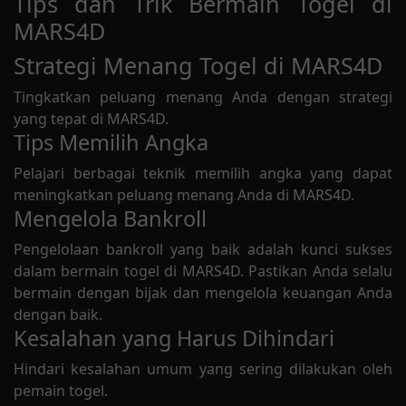
Tips dan Trik Bermain Togel di
MARS4D
Strategi Menang Togel di MARS4D
Tingkatkan peluang menang Anda dengan strategi
yang tepat di MARS4D.
Tips Memilih Angka
Pelajari berbagai teknik memilih angka yang dapat
meningkatkan peluang menang Anda di MARS4D.
Mengelola Bankroll
Pengelolaan bankroll yang baik adalah kunci sukses
dalam bermain togel di MARS4D. Pastikan Anda selalu
bermain dengan bijak dan mengelola keuangan Anda
dengan baik.
Kesalahan yang Harus Dihindari
Hindari kesalahan umum yang sering dilakukan oleh
pemain togel.