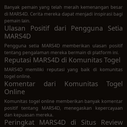
Banyak pemain yang telah meraih kemenangan besar
di MARS4D. Cerita mereka dapat menjadi inspirasi bagi
pemain lain.
Ulasan Positif dari Pengguna Setia
MARS4D
Pengguna setia MARS4D memberikan ulasan positif
tentang pengalaman mereka bermain di platform ini.
Reputasi MARS4D di Komunitas Togel
MARS4D memiliki reputasi yang baik di komunitas
togel online.
Komentar dari Komunitas Togel
Online
Komunitas togel online memberikan banyak komentar
positif tentang MARS4D, menegaskan kepercayaan
dan kepuasan mereka.
Peringkat MARS4D di Situs Review