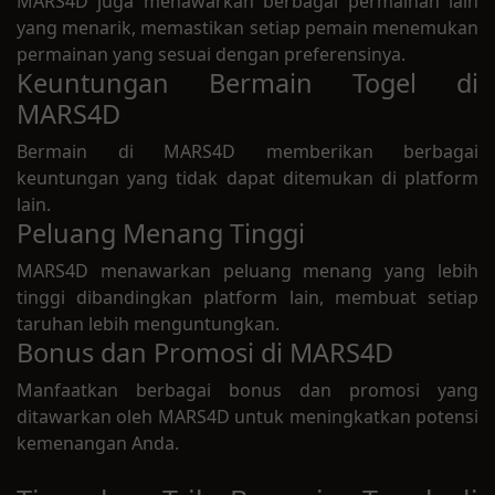
MARS4D juga menawarkan berbagai permainan lain
yang menarik, memastikan setiap pemain menemukan
permainan yang sesuai dengan preferensinya.
Keuntungan Bermain Togel di
MARS4D
Bermain di MARS4D memberikan berbagai
keuntungan yang tidak dapat ditemukan di platform
lain.
Peluang Menang Tinggi
MARS4D menawarkan peluang menang yang lebih
tinggi dibandingkan platform lain, membuat setiap
taruhan lebih menguntungkan.
Bonus dan Promosi di MARS4D
Manfaatkan berbagai bonus dan promosi yang
ditawarkan oleh MARS4D untuk meningkatkan potensi
kemenangan Anda.