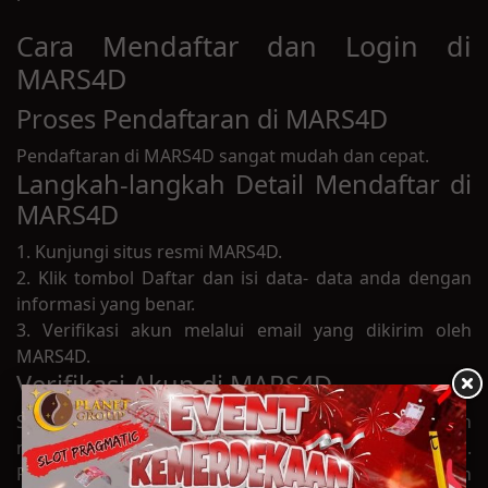
Cara Mendaftar dan Login di
MARS4D
Proses Pendaftaran di MARS4D
Pendaftaran di MARS4D sangat mudah dan cepat.
Langkah-langkah Detail Mendaftar di
MARS4D
1. Kunjungi situs resmi MARS4D.
2. Klik tombol Daftar dan isi data- data anda dengan
informasi yang benar.
3. Verifikasi akun melalui email yang dikirim oleh
MARS4D.
Verifikasi Akun di MARS4D
Setelah mendaftar, verifikasi akun Anda dengan
mengikuti petunjuk yang dikirimkan melalui email.
Proses ini memastikan keamanan dan validitas akun