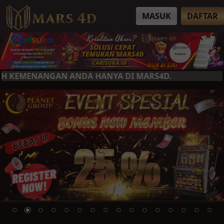
MASUK
DAFTAR
EMENANGAN ANDA HANYA DI MARS4D.