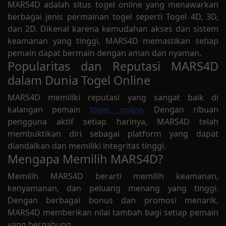
MARS4D adalah situs togel online yang menawarkan
berbagai jenis permainan togel seperti Togel 4D, 3D,
dan 2D. Dikenal karena kemudahan akses dan sistem
keamanan yang tinggi, MARS4D memastikan setiap
pemain dapat bermain dengan aman dan nyaman.
Popularitas dan Reputasi MARS4D
dalam Dunia Togel Online
MARS4D memiliki reputasi yang sangat baik di
kalangan pemain
togel online
. Dengan ribuan
pengguna aktif setiap harinya, MARS4D telah
membuktikan diri sebagai platform yang dapat
diandalkan dan memiliki integritas tinggi.
Mengapa Memilih MARS4D?
Memilih MARS4D berarti memilih keamanan,
kenyamanan, dan peluang menang yang tinggi.
Dengan berbagai bonus dan promosi menarik,
MARS4D memberikan nilai tambah bagi setiap pemain
yang bergabung.