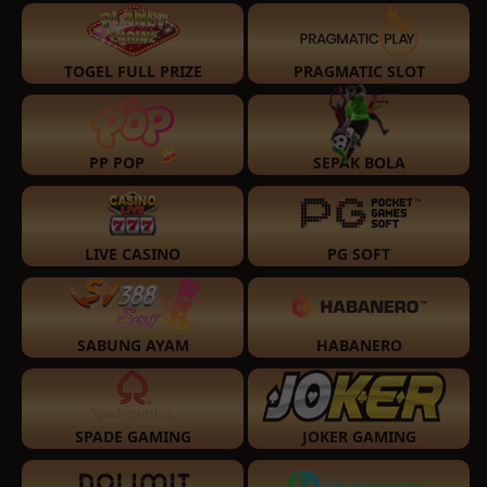
TOGEL FULL PRIZE
PRAGMATIC SLOT
PP POP
SEPAK BOLA
LIVE CASINO
PG SOFT
SABUNG AYAM
HABANERO
SPADE GAMING
JOKER GAMING