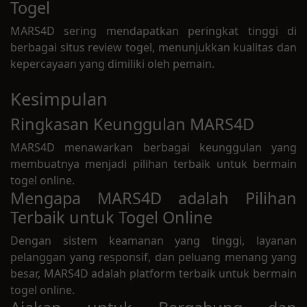
Togel
MARS4D sering mendapatkan peringkat tinggi di
berbagai situs review togel, menunjukkan kualitas dan
kepercayaan yang dimiliki oleh pemain.
Kesimpulan
Ringkasan Keunggulan MARS4D
MARS4D menawarkan berbagai keunggulan yang
membuatnya menjadi pilihan terbaik untuk bermain
togel online.
Mengapa MARS4D adalah Pilihan
Terbaik untuk Togel Online
Dengan sistem keamanan yang tinggi, layanan
pelanggan yang responsif, dan peluang menang yang
besar, MARS4D adalah platform terbaik untuk bermain
togel online.